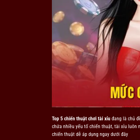
Top 5 chiến thuật chơi tài xỉu
đang là chủ đề
chứa nhiều yếu tố chiến thuật, tài xỉu luôn
chiến thuật dễ áp dụng ngay dưới đây