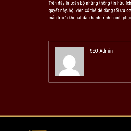
Trên đây là toàn bộ những thông tin hữu íc
quyết này, hội viên có thể dễ dàng tối ưu 
mắc trước khi bắt đầu hành trình chinh phục
SEO Admin