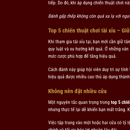
tiếp. Do đó, khi áp dụng chiến thuật chơi n
Đánh gấp thếp không còn quá xa lạ với ngườ
Top 5 chiến thuật chơi tài xỉu – Giữ
Khi tham gia tài xỉu tại, bạn mới cần giữ t
quy luật và xu hướng kết quả. Ở những ván đ
mức cược phù hợp để tăng hiệu quả.
Cách đánh này giúp hội viên duy trì sự tỉnh
hiệu quả được nhiều cao thủ áp dụng thành
Không nên đặt nhiều cửa
Một nguyên tắc quan trọng trong
top 5 chiế
nhưng thực tế lại dễ khiến bạn mất trắng. K
Việc tập trung vào một hoặc hai cửa có tỷ l
chính và tối ưu hóa lợi nhuận lâu dài.