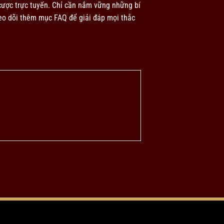
 cược trực tuyến. Chỉ cần nắm vững những bí
heo dõi thêm mục FAQ để giải đáp mọi thắc