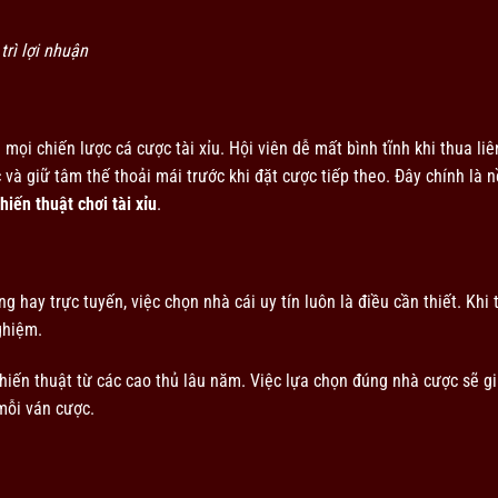
trì lợi nhuận
mọi chiến lược cá cược tài xỉu. Hội viên dễ mất bình tĩnh khi thua liê
 và giữ tâm thế thoải mái trước khi đặt cược tiếp theo. Đây chính là 
hiến thuật chơi tài xỉu
.
g hay trực tuyến, việc chọn nhà cái uy tín luôn là điều cần thiết. Khi
ghiệm.
chiến thuật từ các cao thủ lâu năm. Việc lựa chọn đúng nhà cược sẽ 
mỗi ván cược.