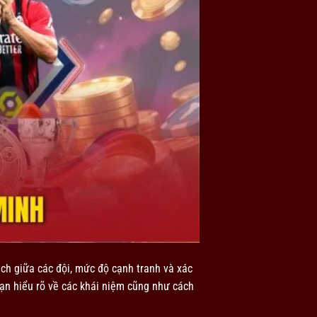
ch giữa các đội, mức độ cạnh tranh và xác
ạn hiểu rõ về các khái niệm cũng như cách