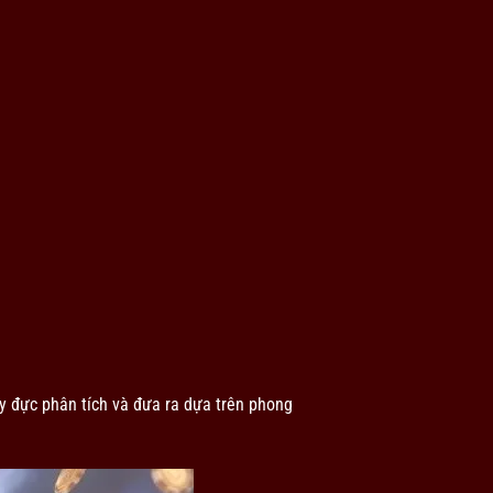
ày đực phân tích và đưa ra dựa trên phong
.