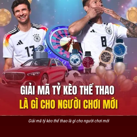
Giải mã tỷ kèo thể thao là gì cho người chơi mới