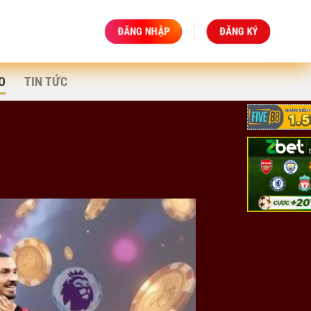
ĐĂNG NHẬP
ĐĂNG KÝ
O
TIN TỨC