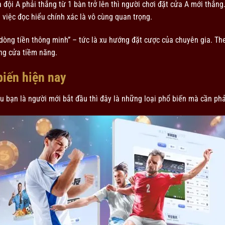
là đội A phải thắng từ 1 bàn trở lên thì người chơi đặt cửa A mới thắn
 việc đọc hiểu chính xác là vô cùng quan trọng.
“dòng tiền thông minh” – tức là xu hướng đặt cược của chuyên gia. Th
ững cửa tiềm năng.
biến hiện nay
ếu bạn là người mới bắt đầu thì đây là những loại phổ biến mà cần phả