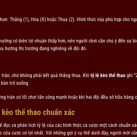
chọn: Thắng (1), Hòa (X) hoặc Thua (2). Hình thức này phù hợp cho ng
hường có biên lợi nhuận thấp hơn, nên người chơi cần chú ý đến sự bi
xu hướng thị trường đang nghiêng về đội đó.
 trận, chứ không phải kết quả thắng thua. Khi
tỷ lệ kèo thể thao
ghi “
2 bàn trở xuống.
ững trận có lối chơi tấn công mạnh hoặc khi hai đội đều sở hữu hàng c
ệ kèo thể thao chuẩn xác
 đọc và phân tích tỷ lệ của các hình thức cá cược một cách chuẩn xá
 cửa cược có lợi nhất. Với những gợi ý cụ thể dưới đây, người mới c