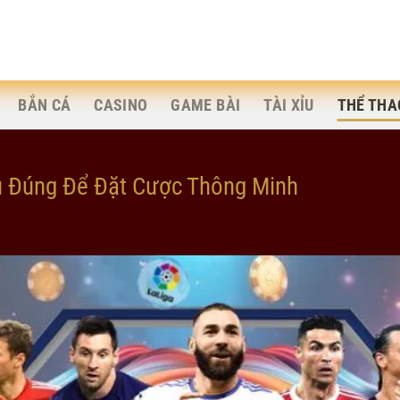
BẮN CÁ
CASINO
GAME BÀI
TÀI XỈU
THỂ THA
u Đúng Để Đặt Cược Thông Minh