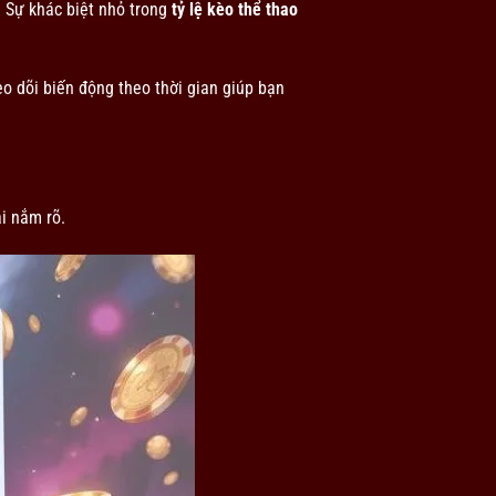
g. Sự khác biệt nhỏ trong
tỷ lệ kèo thể thao
eo dõi biến động theo thời gian giúp bạn
i nắm rõ.