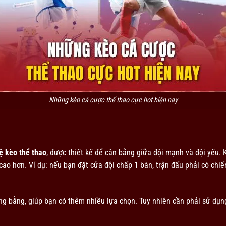
Những kèo cá cược thể thao cực hot hiện nay
lệ kèo thể thao
, được thiết kế để cân bằng giữa đội mạnh và đội yếu. 
c cao hơn. Ví dụ: nếu bạn đặt cửa đội chấp 1 bàn, trận đấu phải có chi
g bằng, giúp bạn có thêm nhiều lựa chọn. Tuy nhiên cần phải sử dụn